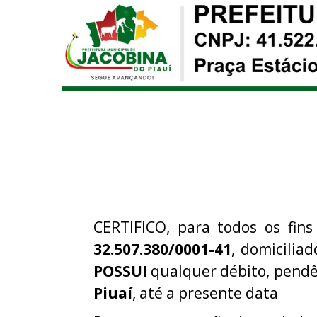
CERTIFICO, para todos os fins
32.507.380/0001-41
, domicilia
POSSUI
qualquer débito, pendê
Piuaí
, até a presente data