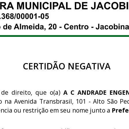
CERTIDÃO NEGATIVA
 de direito, que o(a)
A C ANDRADE ENGE
do na Avenida Transbrasil, 101 - Alto São Ped
ncia ou restrição em seu nome junto a
Prefe