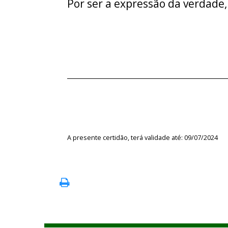
Por ser a expressão da verdade,
A presente certidão, terá validade até: 09/07/2024