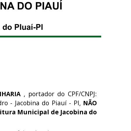
NHARIA
, portador do CPF/CNPJ:
ro - Jacobina do Piauí - PI,
NÃO
itura Municipal de Jacobina do