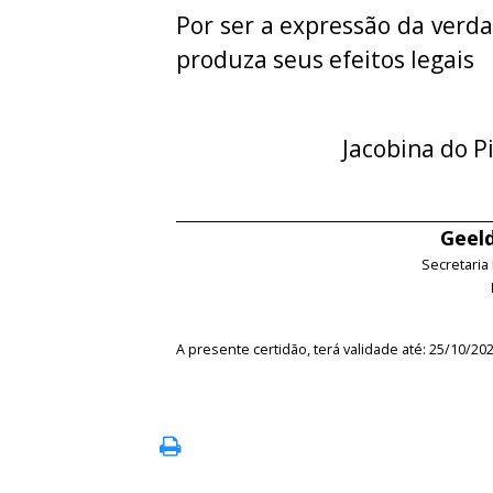
Por ser a expressão da verda
produza seus efeitos legais
Jacobina do P
Geeld
Secretaria
A presente certidão, terá validade até: 25/10/20