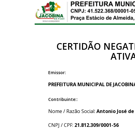
CERTIDÃO NEGATI
ATIV
Emissor:
PREFEITURA MUNICIPAL DE JACOBINA 
Contribuinte::
Nome / Razão Social:
Antonio José de 
CNPJ / CPF:
21.812.309/0001-56