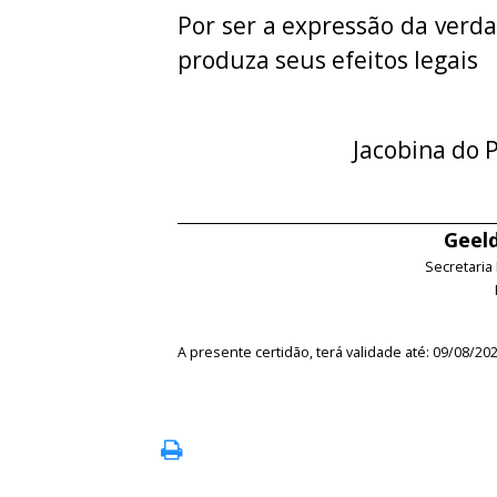
Por ser a expressão da verda
produza seus efeitos legais
Jacobina do P
Geeld
Secretaria
A presente certidão, terá validade até: 09/08/20