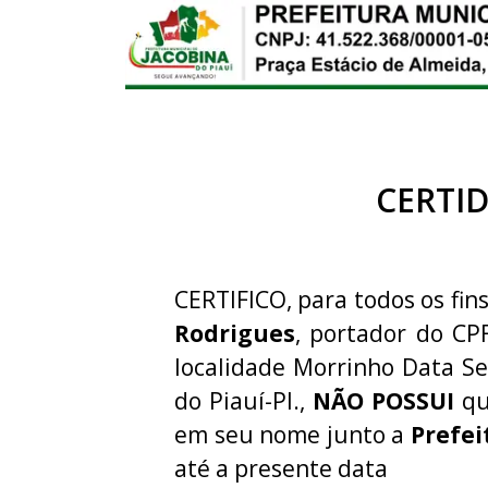
CERTI
CERTIFICO, para todos os fins
Rodrigues
, portador do CP
localidade Morrinho Data Se
do Piauí-PI.,
NÃO POSSUI
qu
em seu nome junto a
Prefei
até a presente data