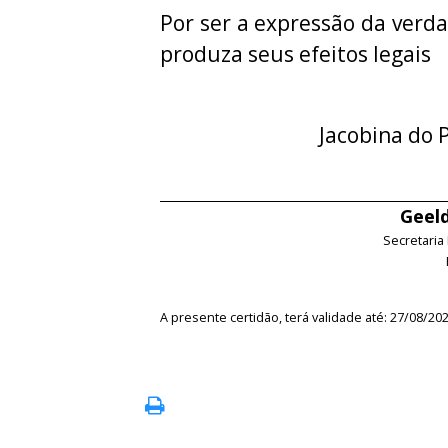
Por ser a expressão da verda
produza seus efeitos legais
Jacobina do P
Geeld
Secretaria
A presente certidão, terá validade até: 27/08/20