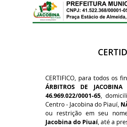
CERTI
CERTIFICO, para todos os fin
ÁRBITROS DE JACOBINA
46.969.022/0001-65
, domici
Centro - Jacobina do Piauí,
N
ou restrição em seu nom
Jacobina do Piuaí
, até a pr