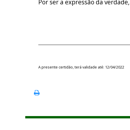
Por ser a expressão da verdade,
A presente certidão, terá validade até: 12/04/2022