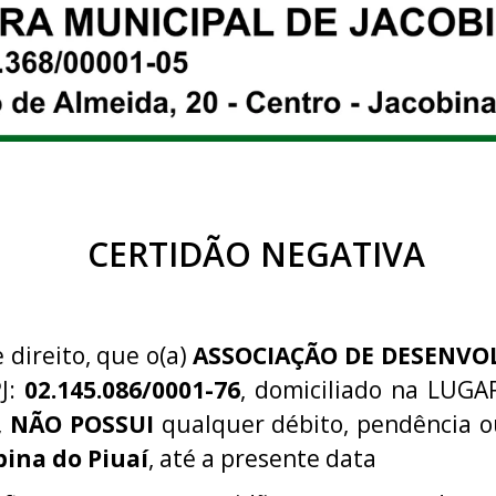
CERTIDÃO NEGATIVA
 direito, que o(a)
ASSOCIAÇÃO DE DESENVO
J:
02.145.086/0001-76
, domiciliado na LU
,
NÃO POSSUI
qualquer débito, pendência o
bina do Piuaí
, até a presente data