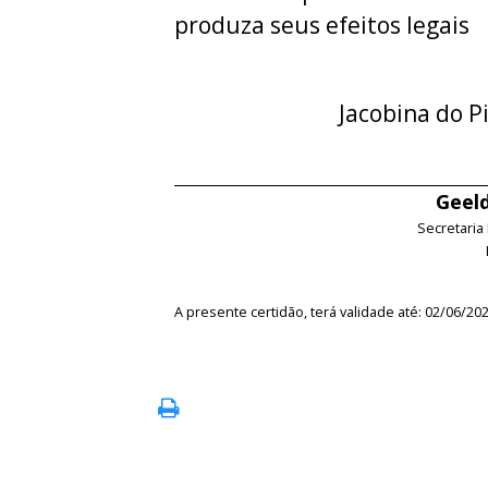
produza seus efeitos legais
Jacobina do P
Geeld
Secretaria
A presente certidão, terá validade até: 02/06/20