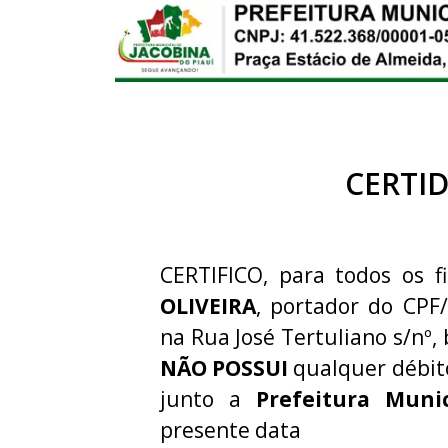
CERTI
CERTIFICO, para todos os f
OLIVEIRA
, portador do CPF
na Rua José Tertuliano s/nº, 
NÃO POSSUI
qualquer débit
junto a
Prefeitura Muni
presente data