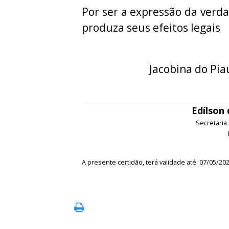
Por ser a expressão da verda
produza seus efeitos legais
Jacobina do Pia
Edílson
Secretaria
A presente certidão, terá validade até: 07/05/20