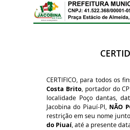
CERTI
CERTIFICO, para todos os fin
Costa Brito
, portador do C
localidade Poço dantas, da
Jacobina do Piauí-PI,
NÃO P
restrição em seu nome junt
do Piuaí
, até a presente dat