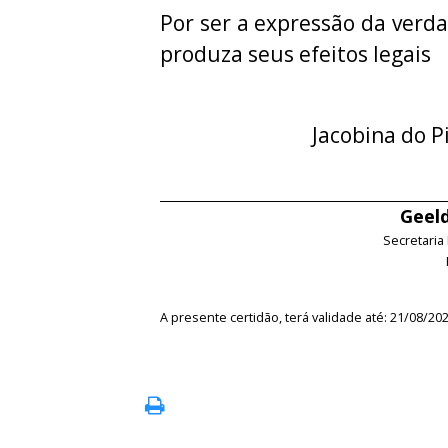
Por ser a expressão da verda
produza seus efeitos legais
Jacobina do P
Geeld
Secretaria
A presente certidão, terá validade até: 21/08/20