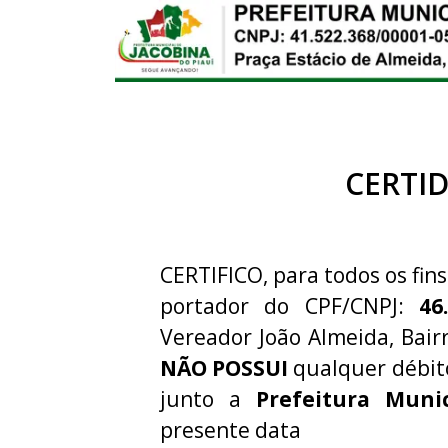
CERTI
CERTIFICO, para todos os fins
portador do CPF/CNPJ:
46
Vereador João Almeida, Bairr
NÃO POSSUI
qualquer débit
junto a
Prefeitura Muni
presente data