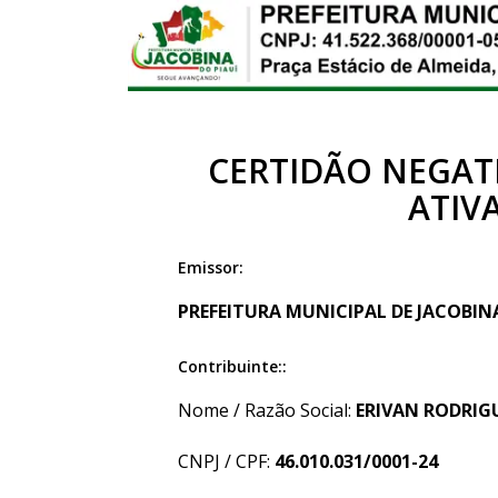
CERTIDÃO NEGATI
ATIV
Emissor:
PREFEITURA MUNICIPAL DE JACOBINA 
Contribuinte::
Nome / Razão Social:
ERIVAN RODRIGU
CNPJ / CPF:
46.010.031/0001-24