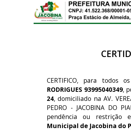
CERTI
CERTIFICO, para todos os
RODRIGUES 93995040349
, 
24
, domiciliado na AV. VE
PEDRO - JACOBINA DO PIA
pendência ou restriçã
Municipal de Jacobina do P