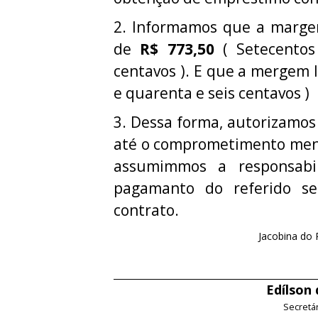
2. Informamos que a margem 
de
R$ 773,50
( Setecentos
centavos ). E que a mergem l
e quarenta e seis centavos )
3. Dessa forma, autorizamos
até o comprometimento mens
assumimmos a responsabi
pagamanto do referido ser
contrato.
Jacobina do 
Edílson
Secretá