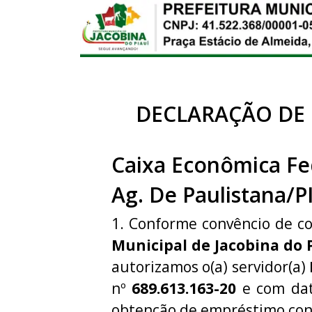
DECLARAÇÃO DE
Caixa Econômica Fe
Ag. De Paulistana/P
1. Conforme convêncio de c
Municipal de Jacobina do 
autorizamos o(a) servidor(a)
nº
689.613.163-20
e com dat
obtenção de empréstimo con