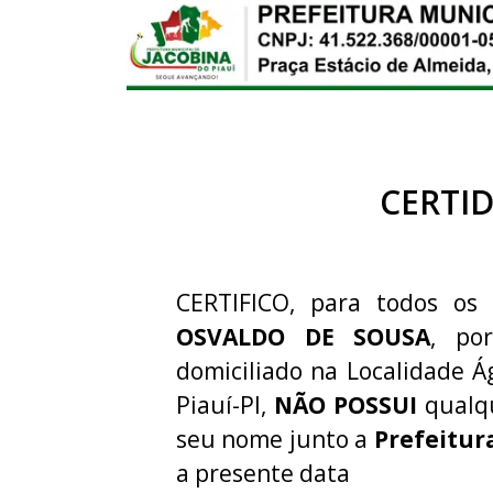
CERTI
CERTIFICO, para todos os 
OSVALDO DE SOUSA
, po
domiciliado na Localidade Ág
Piauí-PI,
NÃO POSSUI
qualqu
seu nome junto a
Prefeitur
a presente data