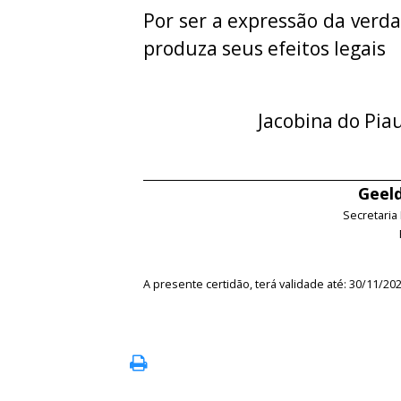
Por ser a expressão da verda
produza seus efeitos legais
Jacobina do Pia
Geeld
Secretaria
A presente certidão, terá validade até: 30/11/20