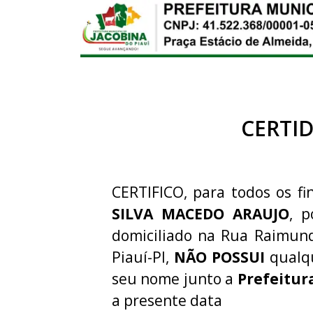
CERTI
CERTIFICO, para todos os fi
SILVA MACEDO ARAUJO
, 
domiciliado na Rua Raimund
Piauí-PI,
NÃO POSSUI
qualqu
seu nome junto a
Prefeitur
a presente data