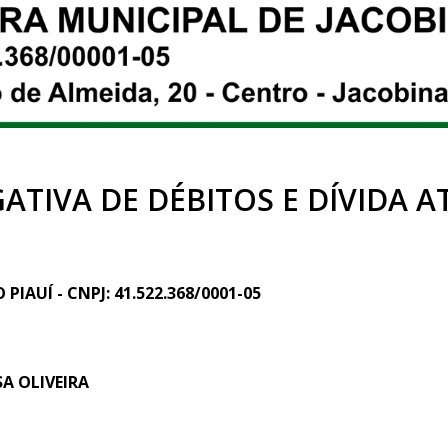
ATIVA DE DÉBITOS E DÍVIDA A
IAUÍ - CNPJ: 41.522.368/0001-05
A OLIVEIRA