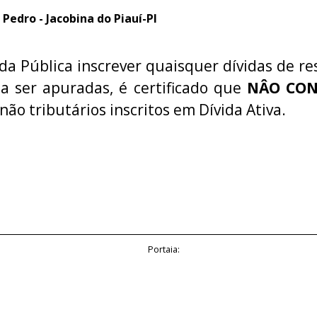
o Pedro - Jacobina do Piauí-PI
da Pública inscrever quaisquer dívidas de re
 a ser apuradas, é certificado que
NÂO CO
 não tributários inscritos em Dívida Ativa.
Portaia: