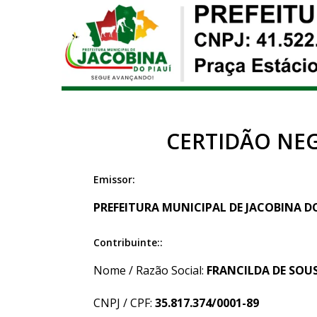
CERTIDÃO NEG
Emissor:
PREFEITURA MUNICIPAL DE JACOBINA DO P
Contribuinte::
Nome / Razão Social:
FRANCILDA DE SOUS
CNPJ / CPF:
35.817.374/0001-89