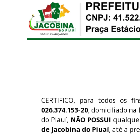
CERTIFICO, para todos os fi
026.374.153-20
, domiciliado na
do Piauí,
NÃO POSSUI
qualquer
de Jacobina do Piuaí
, até a pr