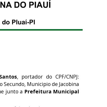
Santos
, portador do CPF/CNPJ:
do Secundo, Municipio de Jacobina
me junto a
Prefeitura Municipal