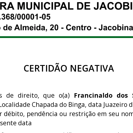
CERTIDÃO NEGATIVA
ns de direito, que o(a)
Francinaldo dos 
 Localidade Chapada do Binga, data Juazeiro 
 débito, pendência ou restrição em seu no
esente data