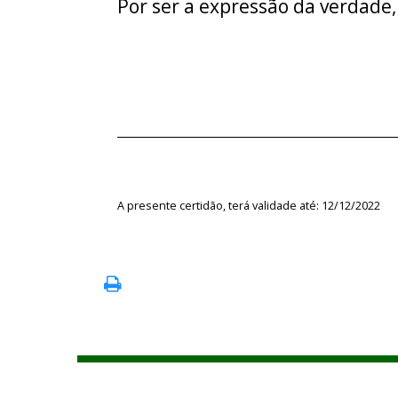
Por ser a expressão da verdade,
A presente certidão, terá validade até: 12/12/2022