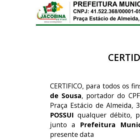
CERTI
CERTIFICO, para todos os fin
de Sousa
, portador do CP
Praça Estácio de Almeida, 3
POSSUI
qualquer débito, p
junto a
Prefeitura Muni
presente data