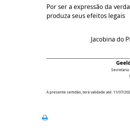
Por ser a expressão da verda
produza seus efeitos legais
Jacobina do P
Geeld
Secretaria
A presente certidão, terá validade até: 11/07/20