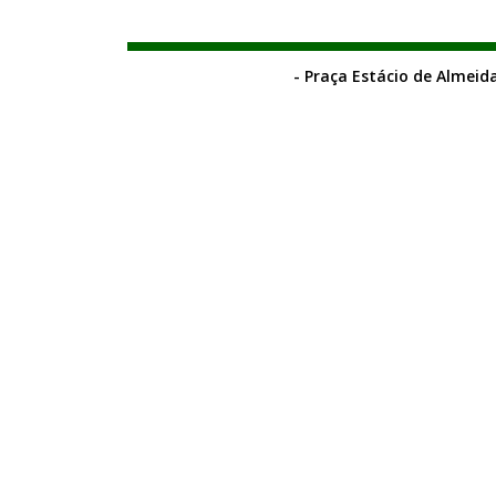
- Praça Estácio de Almeida