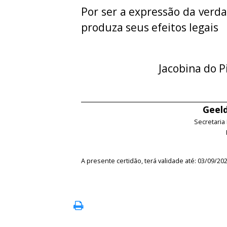
Por ser a expressão da verda
produza seus efeitos legais
Jacobina do P
Geeld
Secretaria
A presente certidão, terá validade até: 03/09/20