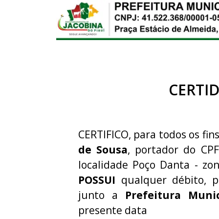
CERTI
CERTIFICO, para todos os fins
de Sousa
, portador do CP
localidade Poço Danta - zon
POSSUI
qualquer débito, p
junto a
Prefeitura Muni
presente data