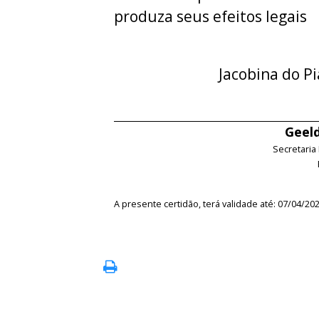
produza seus efeitos legais
Jacobina do Pi
Geeld
Secretaria
A presente certidão, terá validade até: 07/04/20