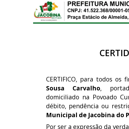
CERTI
CERTIFICO, para todos os fi
Sousa Carvalho
, port
domiciliado na Povoado Cu
débito, pendência ou rest
Municipal de Jacobina do P
Por ser a expressão da verda