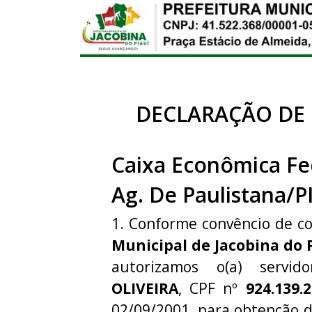
DECLARAÇÃO DE
Caixa Econômica Fe
Ag. De Paulistana/P
1. Conforme convêncio de c
Municipal de Jacobina do 
autorizamos o(a) servid
OLIVEIRA
, CPF nº
924.139.
02/09/2001, para obtenção 