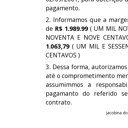
pagamento.
2. Informamos que a margem 
de
R$ 1.989.99
( UM MIL NO
NOVENTA E NOVE CENTAVOS
1.063,79
( UM MIL E SESSE
CENTAVOS )
3. Dessa forma, autorizamos
até o comprometimento mens
assumimmos a responsabi
pagamanto do referido ser
contrato.
Jacobina do