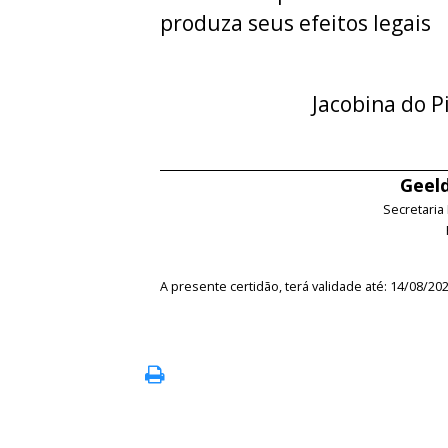
produza seus efeitos legais
Jacobina do P
Geeld
Secretaria
A presente certidão, terá validade até: 14/08/20