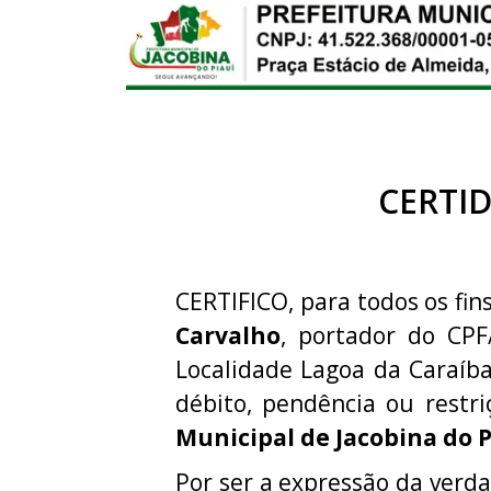
CERTI
CERTIFICO, para todos os fins
Carvalho
, portador do CP
Localidade Lagoa da Caraíb
débito, pendência ou rest
Municipal de Jacobina do P
Por ser a expressão da verda