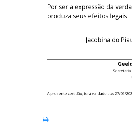
Por ser a expressão da verda
produza seus efeitos legais
Jacobina do Pia
Geeld
Secretaria
A presente certidão, terá validade até: 27/05/20