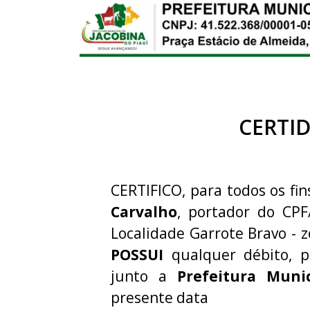
CERTI
CERTIFICO, para todos os fin
Carvalho
, portador do CP
Localidade Garrote Bravo - z
POSSUI
qualquer débito, p
junto a
Prefeitura Muni
presente data