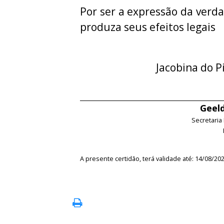
Por ser a expressão da verda
produza seus efeitos legais
Jacobina do P
Geeld
Secretaria
A presente certidão, terá validade até: 14/08/20