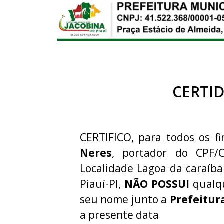
CERTI
CERTIFICO, para todos os fi
Neres
, portador do CPF/
Localidade Lagoa da caraíba
Piauí-PI,
NÃO POSSUI
qualqu
seu nome junto a
Prefeitur
a presente data