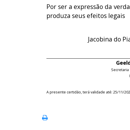
Por ser a expressão da verda
produza seus efeitos legais
Jacobina do Pi
Geeld
Secretaria
A presente certidão, terá validade até: 25/11/20