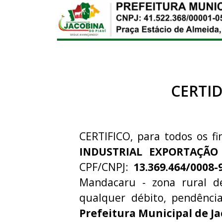
CERTI
CERTIFICO, para todos os fi
INDUSTRIAL EXPORTAÇÃO
CPF/CNPJ:
13.369.464/0008-
Mandacaru - zona rural de
qualquer débito, pendênci
Prefeitura Municipal de Ja