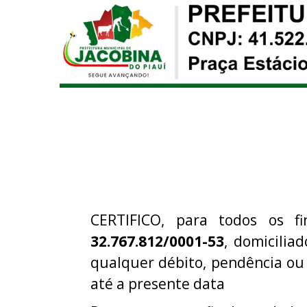
CERTIFICO, para todos os f
32.767.812/0001-53
, domicilia
qualquer débito, pendência ou
até a presente data