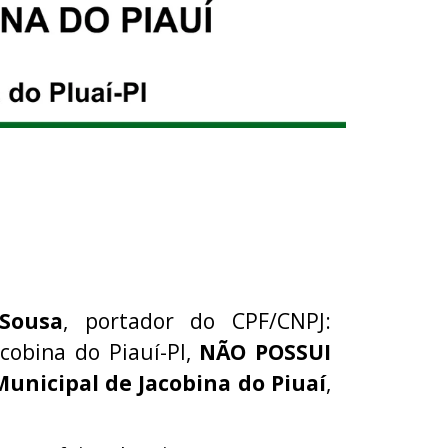
 Sousa
, portador do CPF/CNPJ:
acobina do Piauí-PI,
NÃO POSSUI
Municipal de Jacobina do Piuaí
,