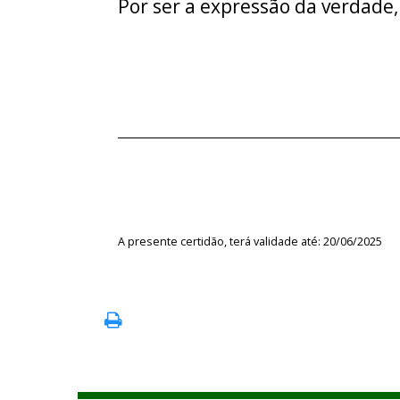
Por ser a expressão da verdade,
A presente certidão, terá validade até: 20/06/2025