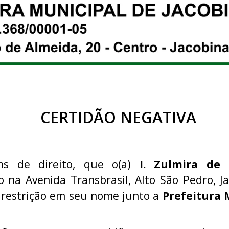
CERTIDÃO NEGATIVA
ins de direito, que o(a)
I. Zulmira de
do na Avenida Transbrasil, Alto São Pedro, J
 restrição em seu nome junto a
Prefeitura 