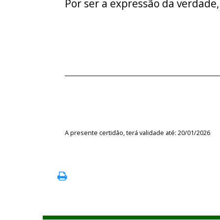
Por ser a expressão da verdade,
A presente certidão, terá validade até: 20/01/2026