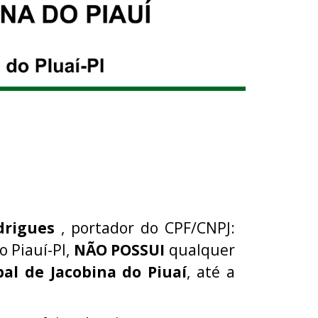
odrigues
, portador do CPF/CNPJ:
o Piauí-PI,
NÃO POSSUI
qualquer
al de Jacobina do Piuaí
, até a