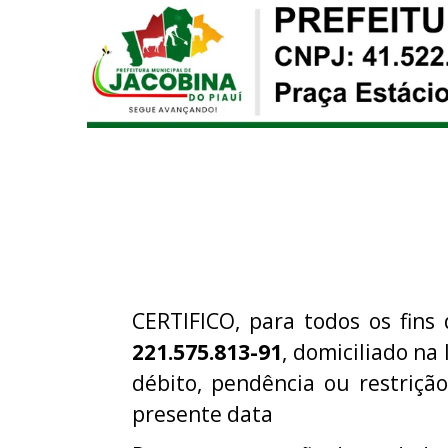
CERTIFICO, para todos os fins 
221.575.813-91
, domiciliado na
débito, pendência ou restriç
presente data