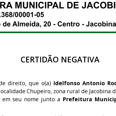
CERTIDÃO NEGATIVA
de direito, que o(a)
Idelfonso Antonio R
 localidade Chupeiro, zona rural de Jacobina d
ão em seu nome junto a
Prefeitura Municip