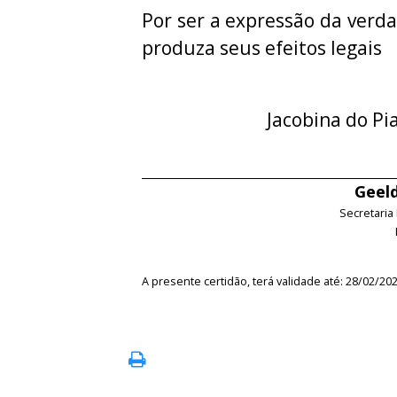
Por ser a expressão da verda
produza seus efeitos legais
Jacobina do Pi
Geeld
Secretaria
A presente certidão, terá validade até: 28/02/20