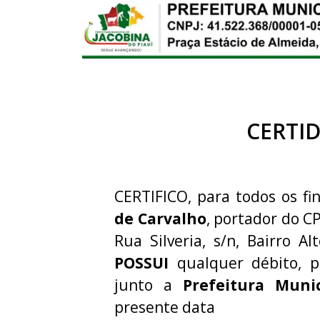
CERTI
CERTIFICO, para todos os fin
de Carvalho
, portador do C
Rua Silveria, s/n, Bairro A
POSSUI
qualquer débito, p
junto a
Prefeitura Muni
presente data