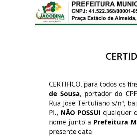
CERTI
CERTIFICO, para todos os fins
de Sousa
, portador do CP
Rua Jose Tertuliano s/nº, bai
PI.,
NÃO POSSUI
qualquer d
nome junto a
Prefeitura M
presente data