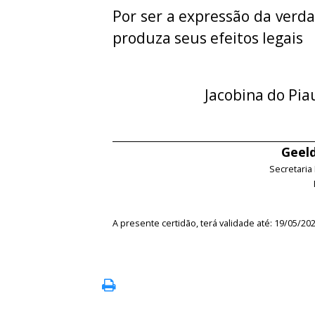
Por ser a expressão da verda
produza seus efeitos legais
Jacobina do Pia
Geeld
Secretaria
A presente certidão, terá validade até: 19/05/20