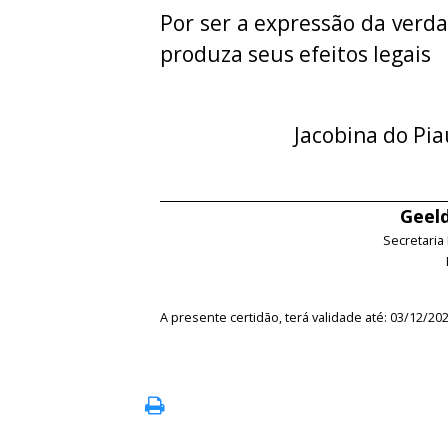
Por ser a expressão da verda
produza seus efeitos legais
Jacobina do Pia
Geeld
Secretaria
A presente certidão, terá validade até: 03/12/20