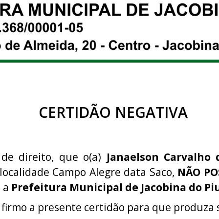
CERTIDÃO NEGATIVA
 de direito, que o(a)
Janaelson Carvalho 
 localidade Campo Alegre data Saco,
NÃO PO
o a
Prefeitura Municipal de Jacobina do Pi
 firmo a presente certidão para que produza s