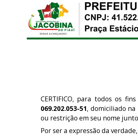
CERTIFICO, para todos os fins
069.202.053-51
, domiciliado na
ou restrição em seu nome junt
Por ser a expressão da verdade,