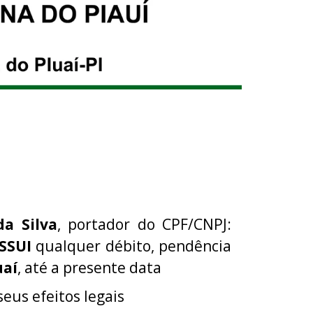
da Silva
, portador do CPF/CNPJ:
SSUI
qualquer débito, pendência
uaí
, até a presente data
eus efeitos legais