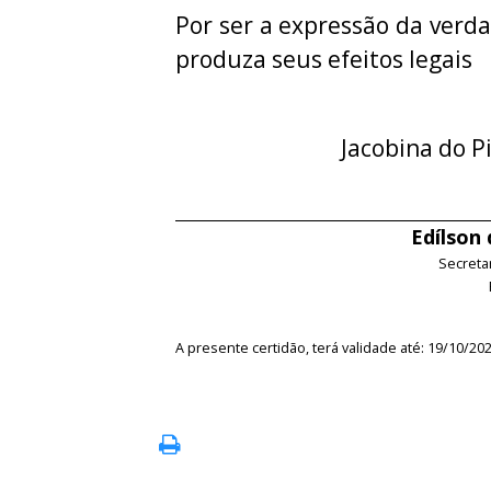
Por ser a expressão da verda
produza seus efeitos legais
Jacobina do P
Edílson
Secreta
A presente certidão, terá validade até: 19/10/20