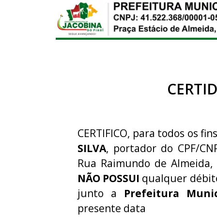
CERTI
CERTIFICO, para todos os fins
SILVA
, portador do CPF/CN
Rua Raimundo de Almeida, 1
NÃO POSSUI
qualquer débit
junto a
Prefeitura Muni
presente data