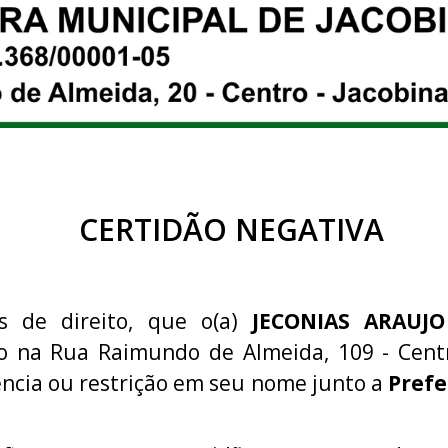
CERTIDÃO NEGATIVA
ns de direito, que o(a)
JECONIAS ARAUJO
do na Rua Raimundo de Almeida, 109 - Centr
ncia ou restrição em seu nome junto a
Prefe