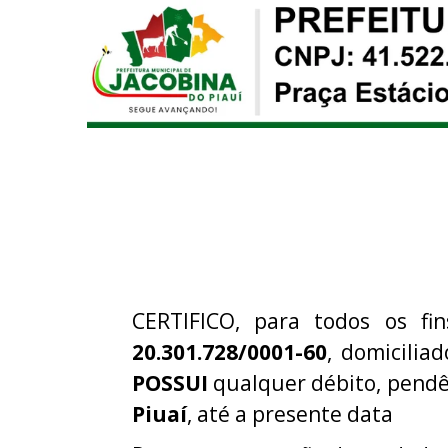
CERTIFICO, para todos os fi
20.301.728/0001-60
, domicilia
POSSUI
qualquer débito, pendê
Piuaí
, até a presente data