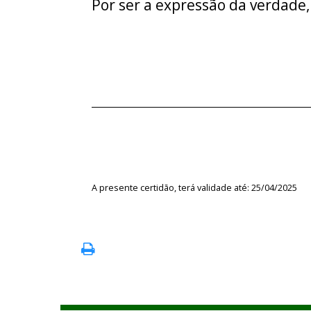
Por ser a expressão da verdade,
A presente certidão, terá validade até: 25/04/2025