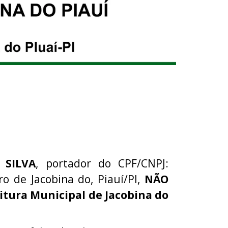
 SILVA
, portador do CPF/CNPJ:
o de Jacobina do, Piauí/PI,
NÃO
itura Municipal de Jacobina do