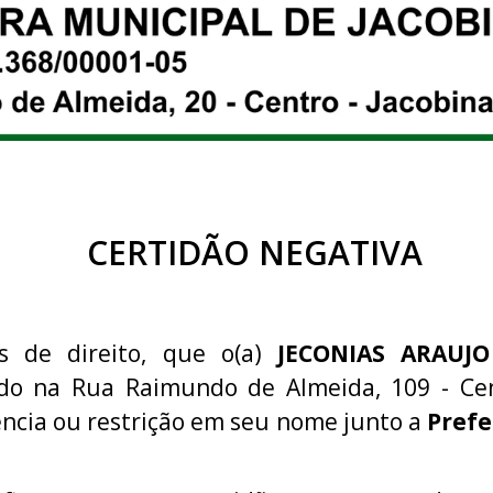
CERTIDÃO NEGATIVA
ns de direito, que o(a)
JECONIAS ARAUJO
ado na Rua Raimundo de Almeida, 109 - Cen
ncia ou restrição em seu nome junto a
Prefe