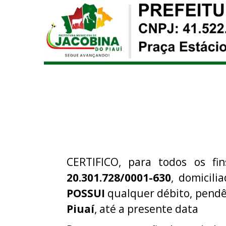
CERTIFICO, para todos os fi
20.301.728/0001-630
, domicili
POSSUI
qualquer débito, pendê
Piuaí
, até a presente data