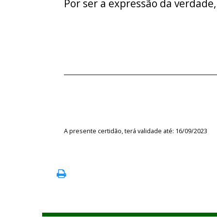
Por ser a expressão da verdade,
A presente certidão, terá validade até: 16/09/2023