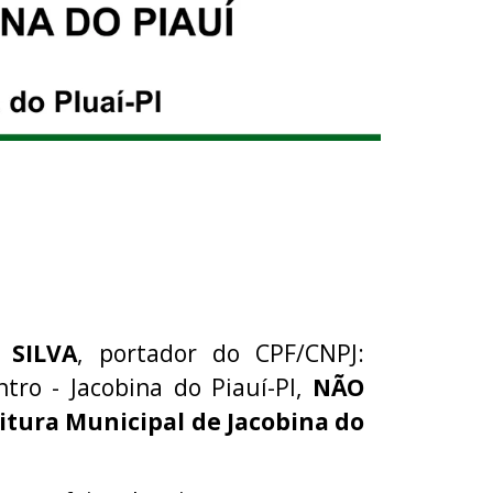
 SILVA
, portador do CPF/CNPJ:
tro - Jacobina do Piauí-PI,
NÃO
itura Municipal de Jacobina do