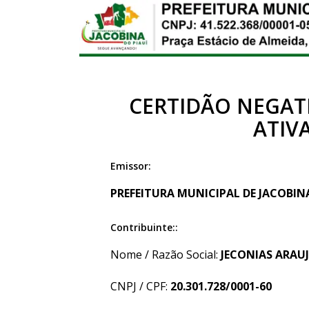
CERTIDÃO NEGATI
ATIV
Emissor:
PREFEITURA MUNICIPAL DE JACOBINA 
Contribuinte::
Nome / Razão Social:
JECONIAS ARAUJ
CNPJ / CPF:
20.301.728/0001-60