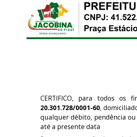
CERTIFICO, para todos os fi
20.301.728/0001-60
, domicilia
qualquer débito, pendência ou
até a presente data