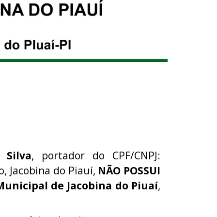
 Silva
, portador do CPF/CNPJ:
, Jacobina do Piauí,
NÃO POSSUI
Municipal de Jacobina do Piuaí
,