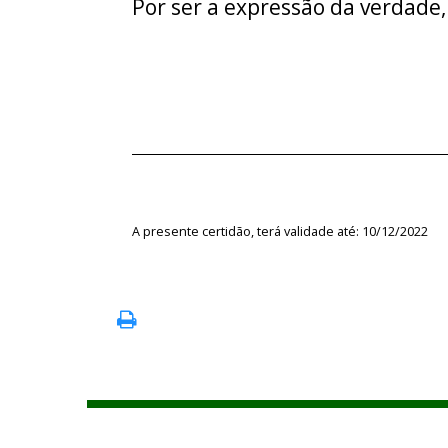
Por ser a expressão da verdade,
A presente certidão, terá validade até: 10/12/2022