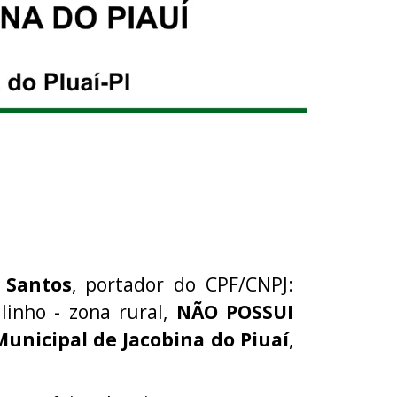
a Santos
, portador do CPF/CNPJ:
linho - zona rural,
NÃO POSSUI
Municipal de Jacobina do Piuaí
,