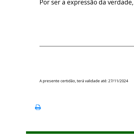
Por ser a expressão da verdade,
A presente certidão, terá validade até: 27/11/2024