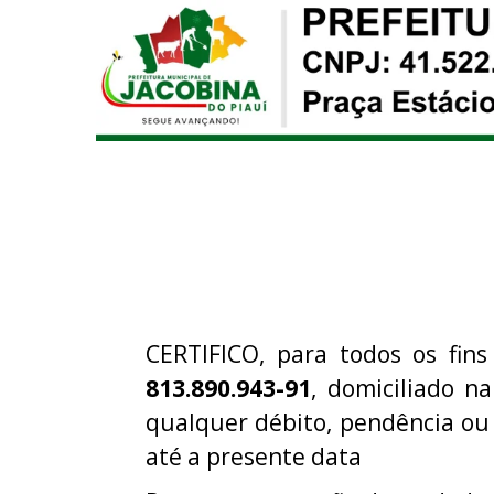
CERTIFICO, para todos os fins
813.890.943-91
, domiciliado n
qualquer débito, pendência ou
até a presente data