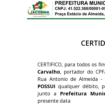
CERTI
CERTIFICO, para todos os fin
Carvalho
, portador do CP
Rua Antonio de Almeida - 
POSSUI
qualquer débito, p
junto a
Prefeitura Muni
presente data