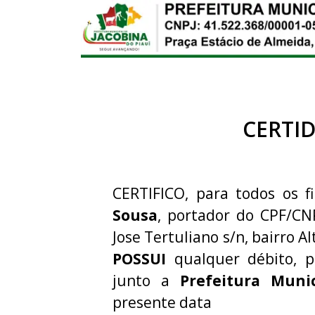
CERTI
CERTIFICO, para todos os f
Sousa
, portador do CPF/CN
Jose Tertuliano s/n, bairro A
POSSUI
qualquer débito, p
junto a
Prefeitura Muni
presente data