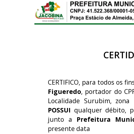
CERTI
CERTIFICO, para todos os fins
Figueredo
, portador do CP
Localidade Surubim, zona 
POSSUI
qualquer débito, p
junto a
Prefeitura Muni
presente data