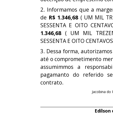
2. Informamos que a margem 
de
R$ 1.346,68
( UM MIL TR
SESSENTA E OITO CENTAVO
1.346,68
( UM MIL TREZE
SESSENTA E OITO CENTAVOS
3. Dessa forma, autorizamos
até o comprometimento mens
assumimmos a responsabi
pagamanto do referido ser
contrato.
Jacobina do 
Edílson