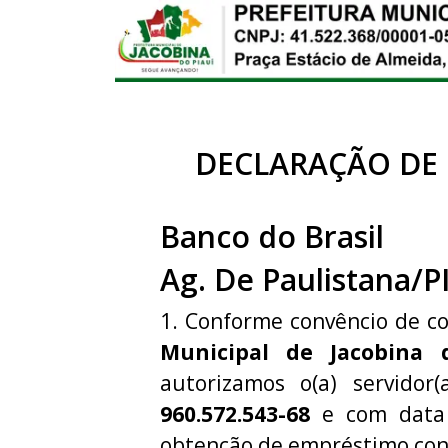
DECLARAÇÃO DE
Banco do Brasil
Ag. De Paulistana/P
1. Conforme convêncio de c
Municipal de Jacobina 
autorizamos o(a) servidor
960.572.543-68
e com data 
obtenção de empréstimo con