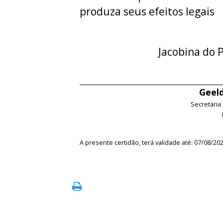
produza seus efeitos legais
Jacobina do P
Geeld
Secretaria
A presente certidão, terá validade até: 07/08/20