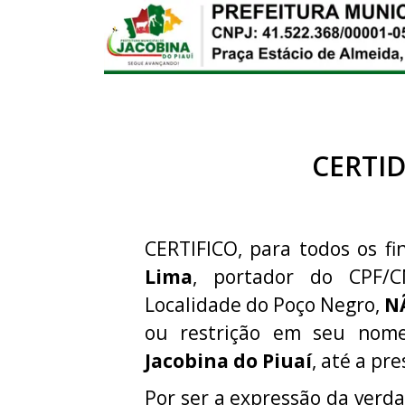
CERTI
CERTIFICO, para todos os fi
Lima
, portador do CPF/
Localidade do Poço Negro,
N
ou restrição em seu nom
Jacobina do Piuaí
, até a pr
Por ser a expressão da verda