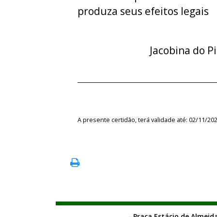
produza seus efeitos legais
Jacobina do Pi
A presente certidão, terá validade até: 02/11/20
- Praça Estácio de Almeida