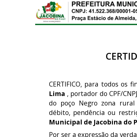
CERTI
CERTIFICO, para todos os fi
Lima
, portador do CPF/CNP
do poço Negro zona rural
débito, pendência ou rest
Municipal de Jacobina do P
Por ser a expressão da verda