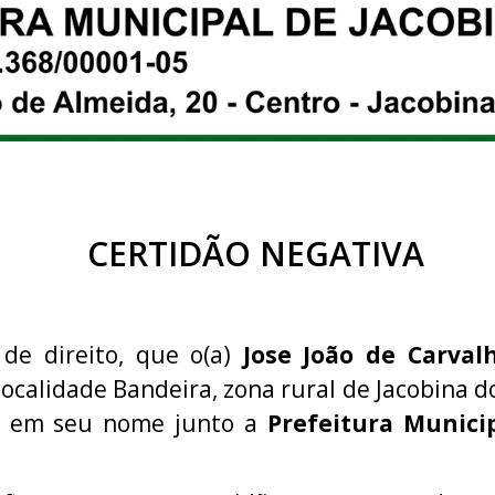
CERTIDÃO NEGATIVA
 de direito, que o(a)
Jose João de Carva
localidade Bandeira, zona rural de Jacobina do
ão em seu nome junto a
Prefeitura Municip