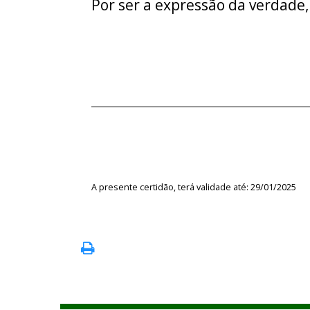
Por ser a expressão da verdade,
A presente certidão, terá validade até: 29/01/2025