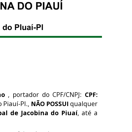
lho
, portador do CPF/CNPJ:
CPF:
 Piauí-PI.,
NÃO POSSUI
qualquer
al de Jacobina do Piuaí
, até a