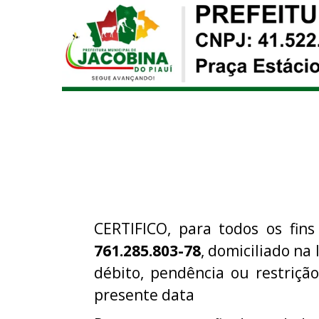
CERTIFICO, para todos os fins
761.285.803-78
, domiciliado na 
débito, pendência ou restriç
presente data