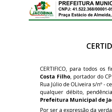
CERTI
CERTIFICO, para todos os fi
Costa Filho
, portador do C
Rua Júlio de OLiveira s/nº - c
qualquer débito, pendênci
Prefeitura Municipal de Ja
Por ser a expressão da verda