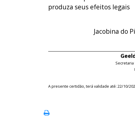
produza seus efeitos legais
Jacobina do P
Geeld
Secretaria
A presente certidão, terá validade até: 22/10/20