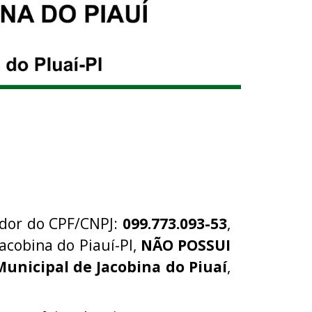
ador do CPF/CNPJ:
099.773.093-53
,
acobina do Piauí-PI,
NÃO POSSUI
Municipal de Jacobina do Piuaí
,