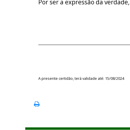
Por ser a expressão da verdade,
A presente certidão, terá validade até: 15/08/2024