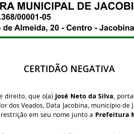
CERTIDÃO NEGATIVA
e direito, que o(a)
José Neto da Silva
, port
or dos Veados, Data Jacobina, município de J
 restrição em seu nome junto a
Prefeitura 