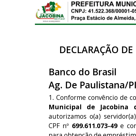
DECLARAÇÃO DE
Banco do Brasil
Ag. De Paulistana/P
1. Conforme convêncio de c
Municipal de Jacobina 
autorizamos o(a) servidor(a
CPF nº
699.611.073-49
e com
para obtenção de empréstim