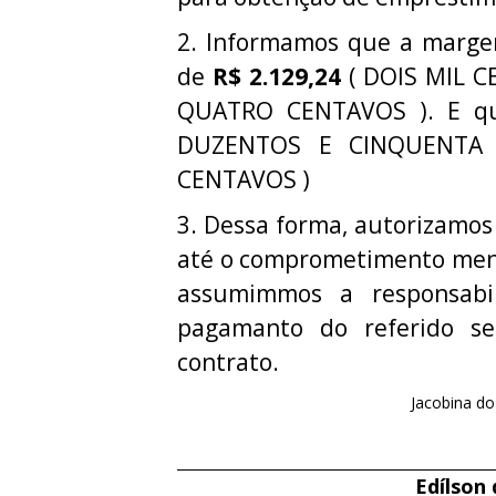
2. Informamos que a margem 
de
R$ 2.129,24
( DOIS MIL C
QUATRO CENTAVOS ). E q
DUZENTOS E CINQUENTA 
CENTAVOS )
3. Dessa forma, autorizamos
até o comprometimento mens
assumimmos a responsabi
pagamanto do referido ser
contrato.
Jacobina do
Edílson