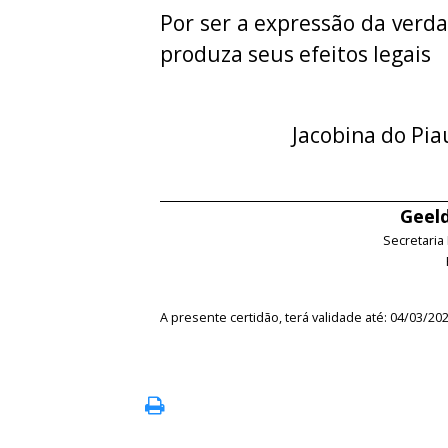
Por ser a expressão da verda
produza seus efeitos legais
Jacobina do Pia
Geeld
Secretaria
A presente certidão, terá validade até: 04/03/20