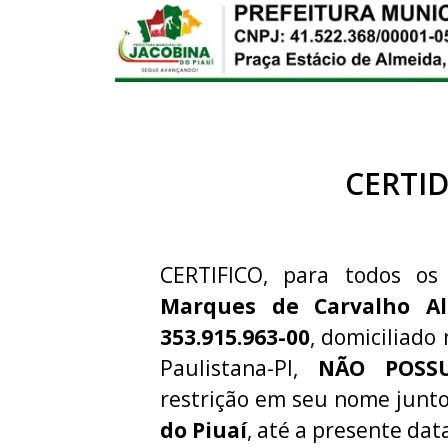
CERTI
CERTIFICO, para todos os
Marques de Carvalho A
353.915.963-00
, domiciliado
Paulistana-PI,
NÃO POSSU
restrição em seu nome junt
do Piuaí
, até a presente dat