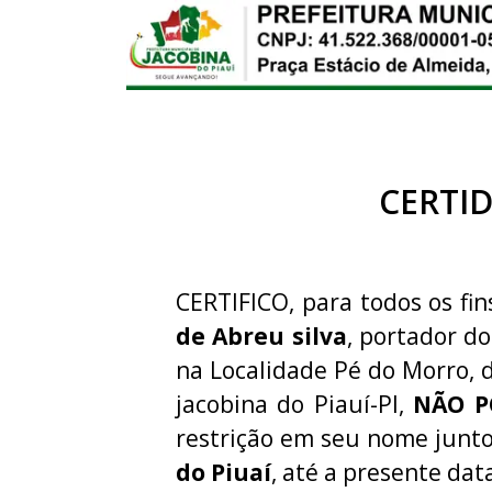
CERTI
CERTIFICO, para todos os fin
de Abreu silva
, portador d
na Localidade Pé do Morro, 
jacobina do Piauí-PI,
NÃO P
restrição em seu nome junt
do Piuaí
, até a presente dat