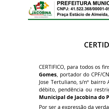
CERTI
CERTIFICO, para todos os fin
Gomes
, portador do CPF/C
Jose Tertuliano, s/nº bairro
débito, pendência ou rest
Municipal de Jacobina do P
Por ser a expressão da verda