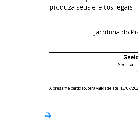
produza seus efeitos legais
Jacobina do Pi
Geeld
Secretaria
A presente certidão, terá validade até: 13/07/20